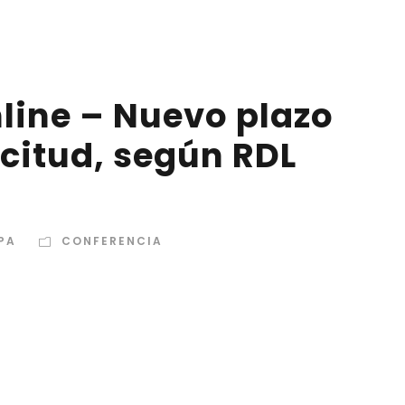
line – Nuevo plazo
citud, según RDL
PA
CONFERENCIA