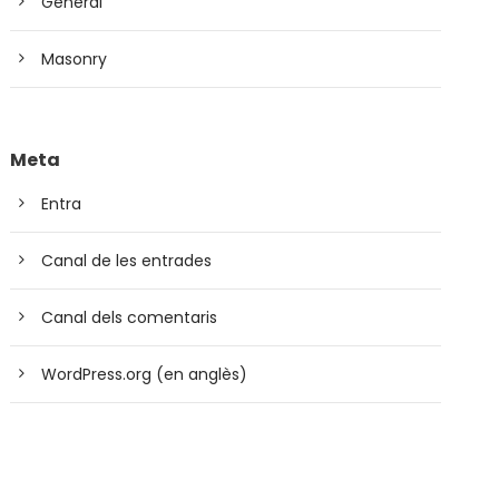
General
Masonry
Meta
Entra
Canal de les entrades
Canal dels comentaris
WordPress.org (en anglès)