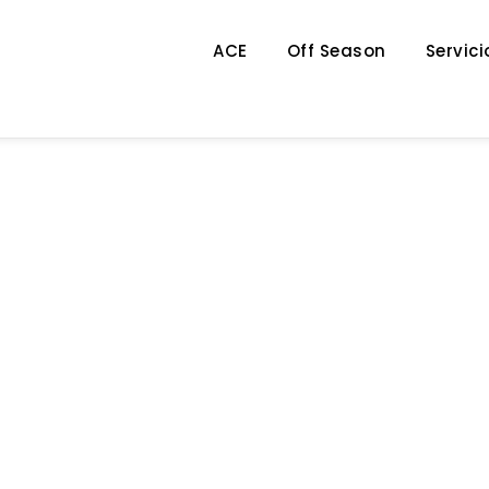
ACE
Off Season
Servici
Category
CONFERENCIA